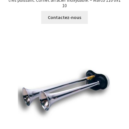
très puissant. Cornet an acier inoxydable. – Marco 110 091
10
Contactez-nous