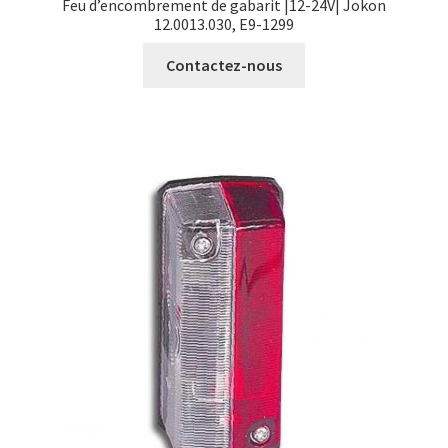
Feu d’encombrement de gabarit |12-24V| Jokon
12.0013.030, E9-1299
Contactez-nous