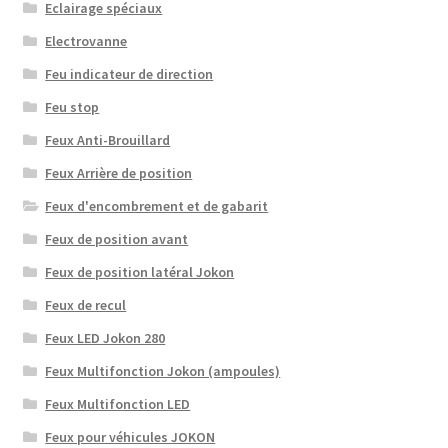
Eclairage spéciaux
Electrovanne
Feu indicateur de direction
Feu stop
Feux Anti-Brouillard
Feux Arrière de position
Feux d'encombrement et de gabarit
Feux de position avant
Feux de position latéral Jokon
Feux de recul
Feux LED Jokon 280
Feux Multifonction Jokon (ampoules)
Feux Multifonction LED
Feux pour véhicules JOKON