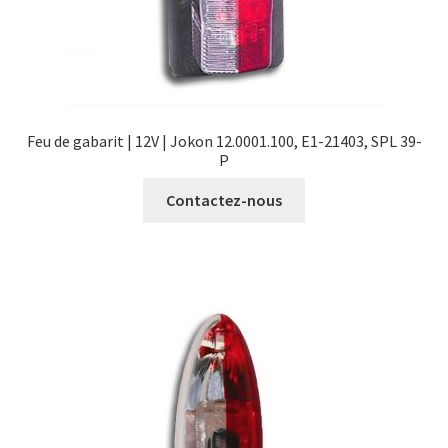
Feu de gabarit | 12V | Jokon 12.0001.100, E1-21403, SPL 39-
P
Contactez-nous