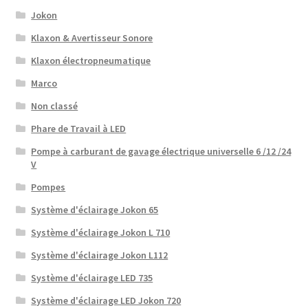
Jokon
Klaxon & Avertisseur Sonore
Klaxon électropneumatique
Marco
Non classé
Phare de Travail à LED
Pompe à carburant de gavage électrique universelle 6 /12 /24
V
Pompes
Système d'éclairage Jokon 65
Système d'éclairage Jokon L 710
Système d'éclairage Jokon L112
Système d'éclairage LED 735
Système d'éclairage LED Jokon 720