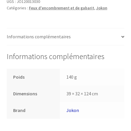
UGS :
JO120013030
Catégories :
Feux d'encombrement et de gabarit
,
Jokon
Informations complémentaires
Informations complémentaires
Poids
140 g
Dimensions
39 × 32 × 124 cm
Brand
Jokon