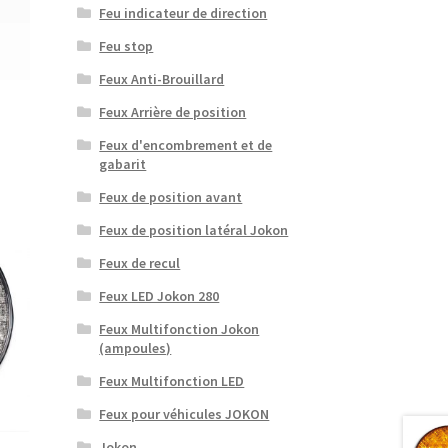
Feu indicateur de direction
Feu stop
Feux Anti-Brouillard
Feux Arrière de position
Feux d'encombrement et de
gabarit
Feux de position avant
Feux de position latéral Jokon
Feux de recul
Feux LED Jokon 280
Feux Multifonction Jokon
(ampoules)
Feux Multifonction LED
Feux pour véhicules JOKON
Jokon