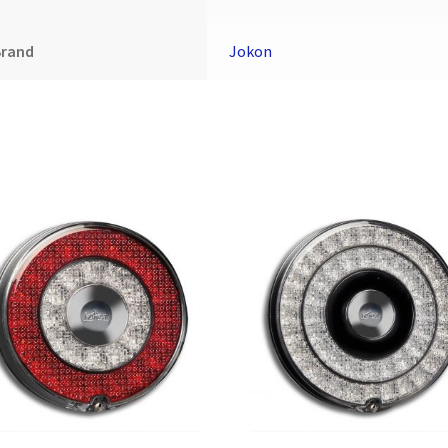
Brand
Jokon