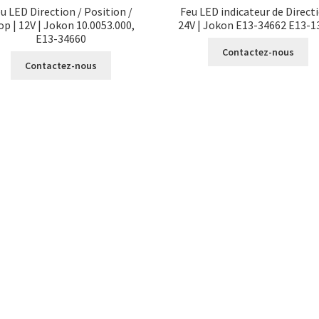
u LED Direction / Position /
Feu LED indicateur de Directi
op | 12V | Jokon 10.0053.000,
24V | Jokon E13-34662 E13-1
E13-34660
Contactez-nous
Contactez-nous