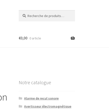
Recherche
Recherche
pour :
€
0,00
0 article
Notre catalogue
on
Alarme de recul sonore
Avertisseur électromagnétique