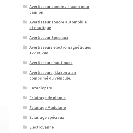
Avertisseur sonore / klaxon pour
camion
Avertisseur sonore automobile
et nautique
Avertisseur Spéciaux
Avertisseurs électromagnétiques
12V et 24V
Avertisseurs nautiques
Avertisseurs, klaxon a air
comprimé du véhicule.
Catadioptre
Eclairage de plaque
Eclairage Modulaire
Eclairage spéciaux
Electrovanne