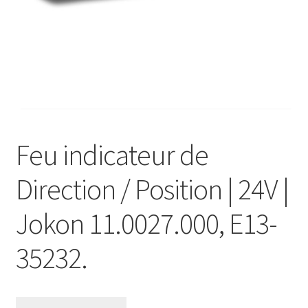
Validation de la commande
Feu indicateur de
Direction / Position | 24V |
Jokon 11.0027.000, E13-
35232.