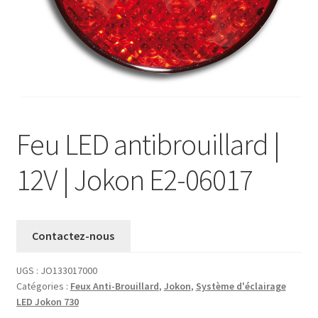
Validation de la commande
Feu LED antibrouillard |
12V | Jokon E2-06017
Contactez-nous
UGS :
JO133017000
Catégories :
Feux Anti-Brouillard
,
Jokon
,
Système d'éclairage
LED Jokon 730